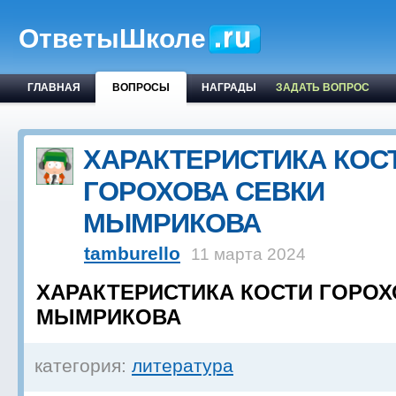
ОтветыШколе
ГЛАВНАЯ
ВОПРОСЫ
НАГРАДЫ
ЗАДАТЬ ВОПРОС
ХАРАКТЕРИСТИКА КОС
ГОРОХОВА СЕВКИ
МЫМРИКОВА
tamburello
11 марта 2024
ХАРАКТЕРИСТИКА КОСТИ ГОРОХ
МЫМРИКОВА
категория:
литература