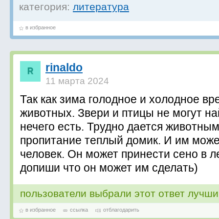
категория:
литература
в избранное
rinaldo
11 марта 2024
Так как зима голодное и холодное вр
животных. Звери и птицы не могут на
нечего есть. Трудно дается животным
пропитание теплый домик. И им мож
человек. Он может принести сено в л
допиши что он может им сделать)
пользователи выбрали этот ответ лучш
в избранное
ссылка
отблагодарить