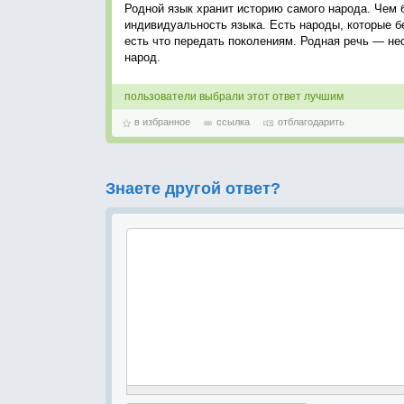
Родной язык хранит историю самого народа. Чем 
индивидуальность языка. Есть народы, которые б
есть что передать поколениям. Родная речь — н
народ.
пользователи выбрали этот ответ лучшим
в избранное
ссылка
отблагодарить
Знаете другой ответ?