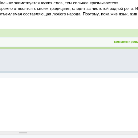
больше заимствуется чужих слов, тем сильнее «размывается»
ережно относятся к своим традициям, следят за чистотой родной речи. 
еотъемлемая составляющая любого народа. Поэтому, пока жив язык, жив
комментиров